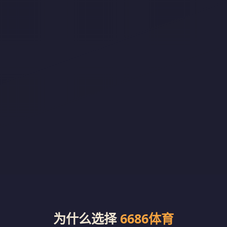
为什么选择
6686体育