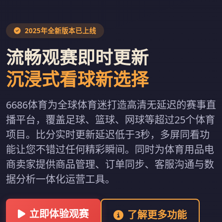
2025年全新版本已上线
流畅观赛即时更新
沉浸式看球新选择
6686体育为全球体育迷打造高清无延迟的赛事直
播平台，覆盖足球、篮球、网球等超过25个体育
项目。比分实时更新延迟低于3秒，多屏同看功
能让您不错过任何精彩瞬间。同时为体育用品电
商卖家提供商品管理、订单同步、客服沟通与数
据分析一体化运营工具。
立即体验观赛
了解更多功能