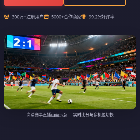
300万+注册用户
5000+合作商家
99.2%好评率
高清赛事直播画面示意 — 实时比分与多机位切换