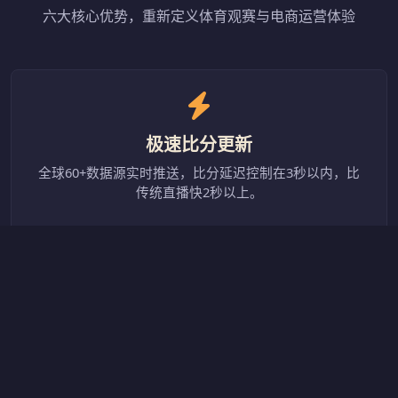
六大核心优势，重新定义体育观赛与电商运营体验
极速比分更新
全球60+数据源实时推送，比分延迟控制在3秒以内，比
传统直播快2秒以上。
多屏同看功能
同时观看4场赛事，自由拖拽布局，精彩进球不再错过，
支持PC和移动端。