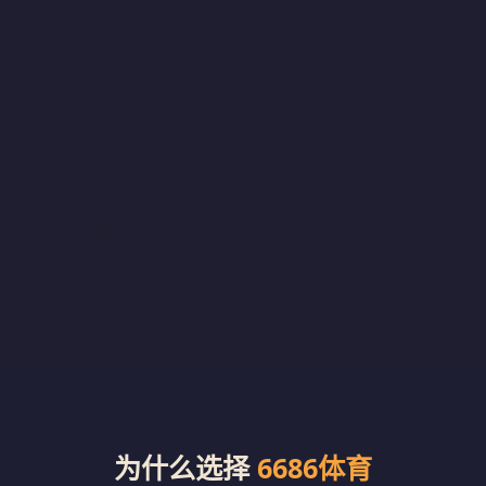
为什么选择
6686体育