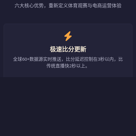
六大核心优势，重新定义体育观赛与电商运营体验
极速比分更新
全球60+数据源实时推送，比分延迟控制在3秒以内，比
传统直播快2秒以上。
多屏同看功能
同时观看4场赛事，自由拖拽布局，精彩进球不再错过，
支持PC和移动端。