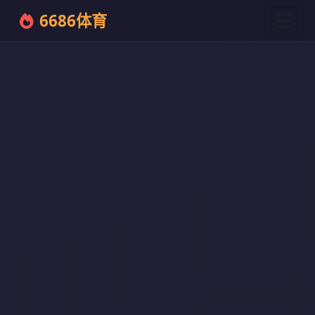
6686体育