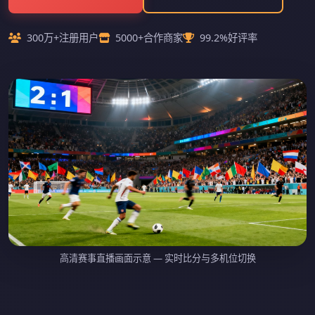
300万+注册用户
5000+合作商家
99.2%好评率
高清赛事直播画面示意 — 实时比分与多机位切换